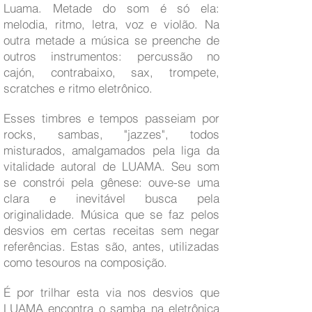
Luama. Metade do som é só ela:
melodia, ritmo, letra, voz e violão. Na
outra metade a música se preenche de
outros instrumentos: percussão no
cajón, contrabaixo, sax, trompete,
scratches e ritmo eletrônico.
Esses timbres e tempos passeiam por
rocks, sambas, "jazzes", todos
misturados, amalgamados pela liga da
vitalidade autoral de LUAMA. Seu som
se constrói pela gênese: ouve-se uma
clara e inevitável busca pela
originalidade. Música que se faz pelos
desvios em certas receitas sem negar
referências. Estas são, antes, utilizadas
como tesouros na composição.
É por trilhar esta via nos desvios que
LUAMA encontra o samba na eletrônica