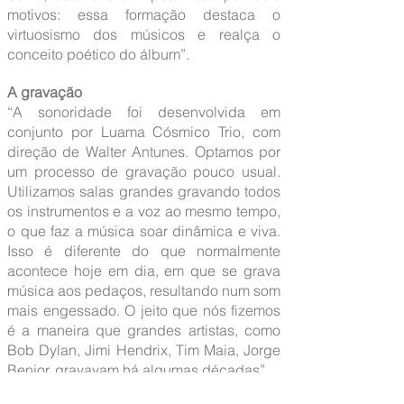
motivos: essa formação destaca o
virtuosismo dos músicos e realça o
conceito poético do álbum”.
A gravação
“A sonoridade foi desenvolvida em
conjunto por Luama Cósmico Trio, com
direção de Walter Antunes. Optamos por
um processo de gravação pouco usual.
Utilizamos salas grandes gravando todos
os instrumentos e a voz ao mesmo tempo,
o que faz a música soar dinâmica e viva.
Isso é diferente do que normalmente
acontece hoje em dia, em que se grava
música aos pedaços, resultando num som
mais engessado. O jeito que nós fizemos
é a maneira que grandes artistas, como
Bob Dylan, Jimi Hendrix, Tim Maia, Jorge
Benjor, gravavam há algumas décadas”.