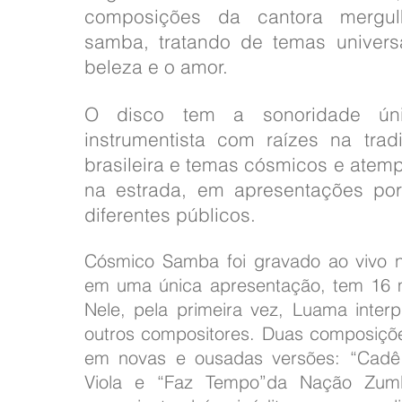
composições da cantora mergu
samba, tratando de temas univers
beleza e o amor.
O disco tem a sonoridade ún
instrumentista com raízes na tra
brasileira e temas cósmicos e atem
na estrada, em apresentações por 
diferentes públicos.
Cósmico Samba foi gravado ao vivo 
em uma única apresentação, tem 16 mú
Nele, pela primeira vez, Luama inter
outros compositores. Duas composiçõ
em novas e ousadas versões: “Cadê
Viola e “Faz Tempo”da Nação Zum