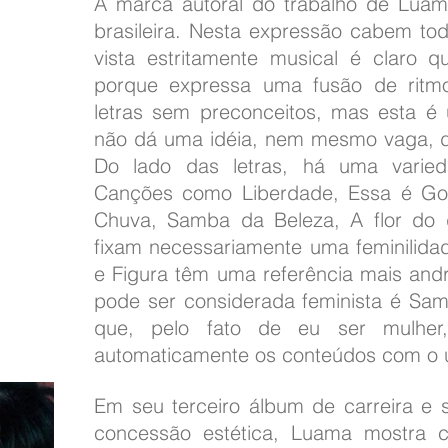
A marca autoral do trabalho de Luam
brasileira. Nesta expressão cabem to
vista estritamente musical é claro 
porque expressa uma fusão de ritmo
letras sem preconceitos, mas esta é 
não dá uma idéia, nem mesmo vaga, d
Do lado das letras, há uma varied
Canções como Liberdade, Essa é G
Chuva, Samba da Beleza, A flor do 
fixam necessariamente uma feminilida
e Figura têm uma referência mais and
pode ser considerada feminista é Sam
que, pelo fato de eu ser mulher,
automaticamente os conteúdos com o u
Em seu terceiro álbum de carreira e 
concessão estética, Luama mostra 