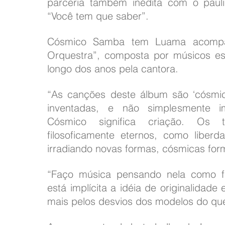
parceria também inédita com o paul
“Você tem que saber”.
Cósmico Samba tem Luama acompan
Orquestra”, composta por músicos es
longo dos anos pela cantora.
“As canções deste álbum são ‘cósmic
inventadas, e não simplesmente im
Cósmico significa criação. Os 
filosoficamente eternos, como liberda
irradiando novas formas, cósmicas for
“Faço música pensando nela como faz
está implícita a idéia de originalidad
mais pelos desvios dos modelos do que