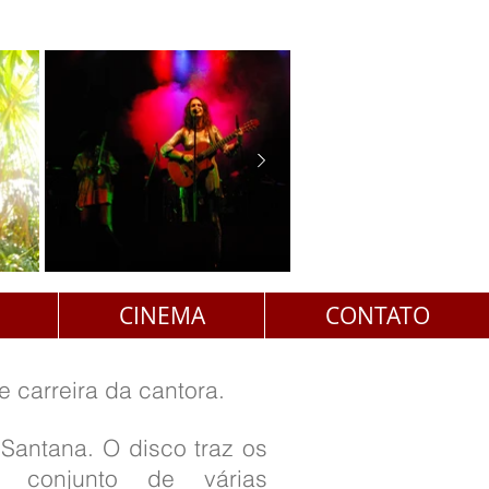
CINEMA
CONTATO
 carreira da cantora.
Santana. O disco traz os
, conjunto de várias