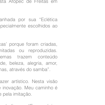
ista Afopec de Freitas em
hada por sua “Eclética
pecialmente escolhidos ao
as’ porque foram criadas,
itadas ou reproduzidas.
temas trazem conteúdo
de, beleza, alegria, amor,
mas, através do samba”.
er artístico. Nesta visão
e e inovação. Meu caminho é
 pela imitação.