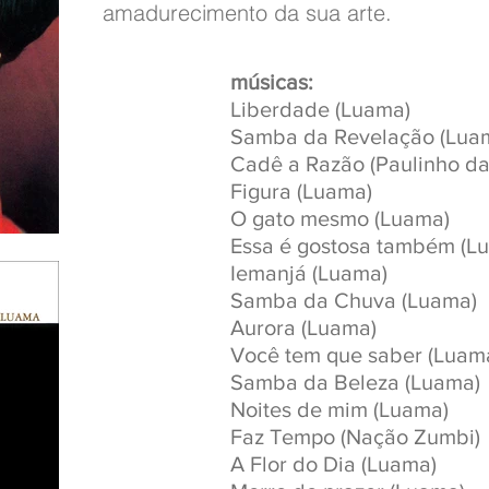
amadurecimento da sua arte.
músicas:
Liberdade (Luama)
Samba da Revelação (Lua
Cadê a Razão (Paulinho da
Figura (Luama)
O gato mesmo (Luama)
Essa é gostosa também (L
Iemanjá (Luama)
Samba da Chuva (Luama)
Aurora (Luama)
Você tem que saber (Luama
Samba da Beleza (Luama)
Noites de mim (Luama)
Faz Tempo (Nação Zumbi)
A Flor do Dia (Luama)