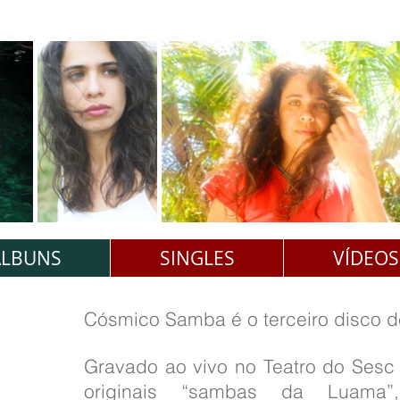
ÁLBUNS
SINGLES
VÍDEOS
Cósmico Samba é o terceiro disco de
Gravado ao vivo no Teatro do Sesc 
originais “sambas da Luama”