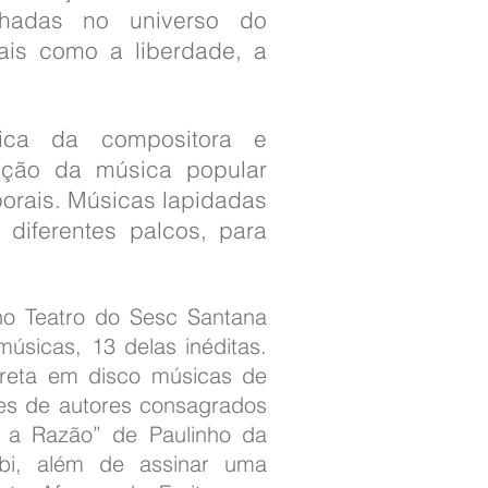
lhadas no universo do
ais como a liberdade, a
ica da compositora e
dição da música popular
porais. Músicas lapidadas
diferentes palcos, para
no Teatro do Sesc Santana
sicas, 13 delas inéditas.
preta em disco músicas de
es de autores consagrados
 a Razão” de Paulinho da
bi, além de assinar uma